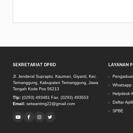
SEKRETARIAT DPRD
LAYANAN P
Jl. Jenderal Suprapto, Kauman, Giyanti, Kec.
Pengadua
Temanggung, Kabupaten Temanggung, Jawa
Whatsapp 
Tengah Kode Pos 56213
Helpdesk 
Tlp:
(0293) 493481 Fax. (0293) 493553
Daftar Apli
Email:
setwantmg22@gmail.com
SPBE