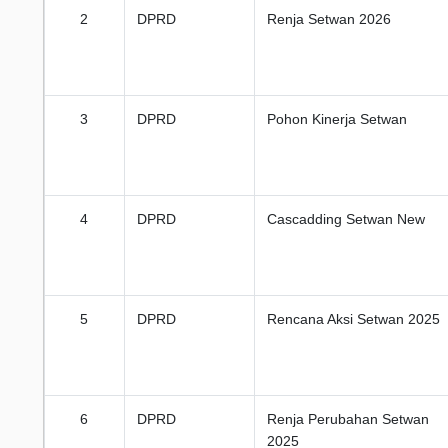
2
DPRD
Renja Setwan 2026
3
DPRD
Pohon Kinerja Setwan
4
DPRD
Cascadding Setwan New
5
DPRD
Rencana Aksi Setwan 2025
6
DPRD
Renja Perubahan Setwan
2025