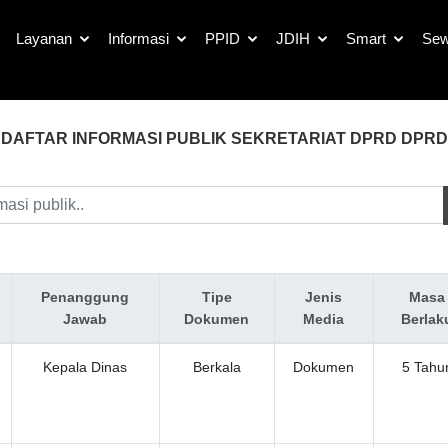
Layanan
Informasi
PPID
JDIH
Smart
Sew
DAFTAR INFORMASI PUBLIK SEKRETARIAT DPRD DPRD
Penanggung
Tipe
Jenis
Masa
Jawab
Dokumen
Media
Berlak
Kepala Dinas
Berkala
Dokumen
5 Tahu