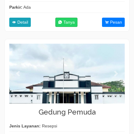
Parkir:
Ada
Detail
Tanya
Pesan
Gedung Pemuda
Jenis Layanan:
Resepsi