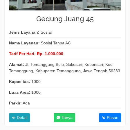
Gedung Juang 45
Jenis Layanan:
Sosial
Nama Layanan:
Sosial Tanpa AC
Tarif Per Hari:
Rp. 1.000.000
Alamat:
Jl. Temanggung Bulu, Sukosari, Kebonsari, Kec.
Temanggung, Kabupaten Temanggung, Jawa Tengah 56233
Kapasitas:
1000
Luas Area:
1000
Parkir:
Ada
Detail
Tanya
Pesan