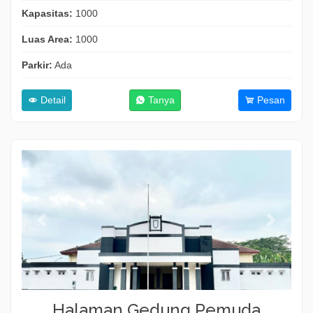
Kapasitas:
1000
Luas Area:
1000
Parkir:
Ada
Detail
Tanya
Pesan
Halaman Gedung Pemuda