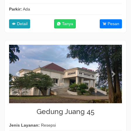
Parkir:
Ada
Detail
Tanya
Pesan
Gedung Juang 45
Jenis Layanan:
Resepsi