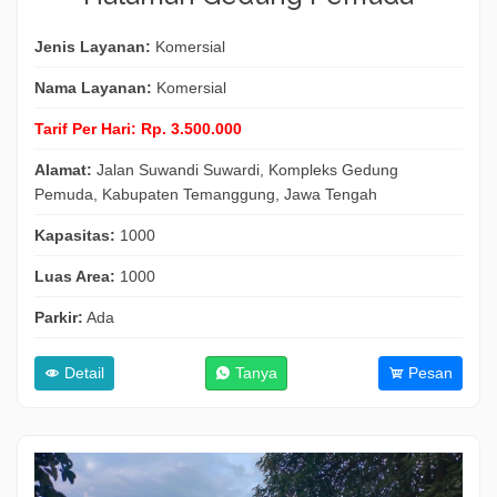
Jenis Layanan:
Komersial
Nama Layanan:
Komersial
Tarif Per Hari:
Rp. 3.500.000
Alamat:
Jalan Suwandi Suwardi, Kompleks Gedung
Pemuda, Kabupaten Temanggung, Jawa Tengah
Kapasitas:
1000
Luas Area:
1000
Parkir:
Ada
Detail
Tanya
Pesan