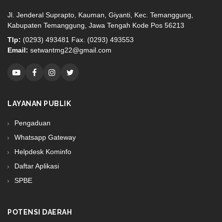
Jl. Jenderal Suprapto, Kauman, Giyanti, Kec. Temanggung,
Kabupaten Temanggung, Jawa Tengah Kode Pos 56213
Tlp:
(0293) 493481 Fax. (0293) 493553
Email:
setwantmg22@gmail.com
LAYANAN PUBLIK
Pengaduan
Whatsapp Gateway
Helpdesk Kominfo
Daftar Aplikasi
SPBE
POTENSI DAERAH