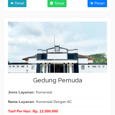
Detail
Tanya
Pesan
Gedung Pemuda
Jenis Layanan:
Komersial
Nama Layanan:
Komersial Dengan AC
Tarif Per Hari:
Rp. 12.000.000