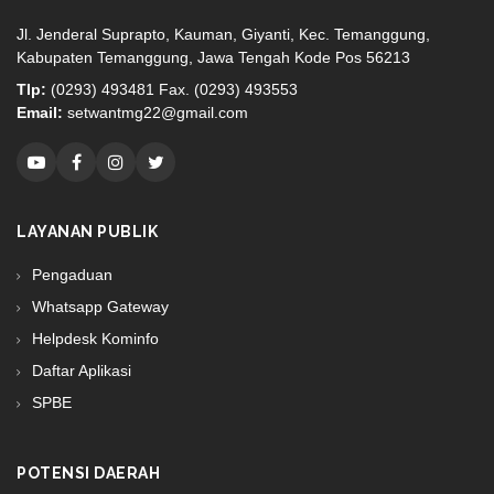
Jl. Jenderal Suprapto, Kauman, Giyanti, Kec. Temanggung,
Kabupaten Temanggung, Jawa Tengah Kode Pos 56213
Tlp:
(0293) 493481 Fax. (0293) 493553
Email:
setwantmg22@gmail.com
LAYANAN PUBLIK
Pengaduan
Whatsapp Gateway
Helpdesk Kominfo
Daftar Aplikasi
SPBE
POTENSI DAERAH