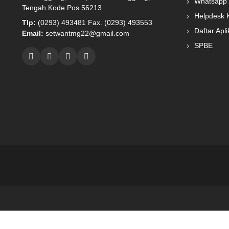
Whatsapp 
Tengah Kode Pos 56213
Helpdesk 
Tlp:
(0293) 493481 Fax. (0293) 493553
Daftar Apli
Email:
setwantmg22@gmail.com
SPBE