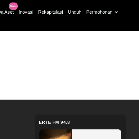
Baru
a Aset
Inovasi
Rekapitulasi
Unduh
Permohonan
ERTE FM 94.8