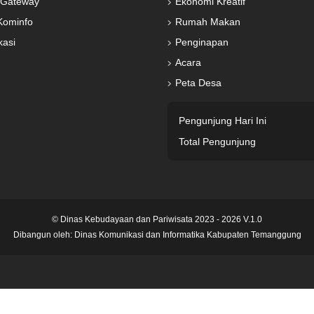
Gateway
Ekonomi Kreatif
Kominfo
Rumah Makan
kasi
Penginapan
Acara
Peta Desa
Pengunjung Hari Ini
Total Pengunjung
© Dinas Kebudayaan dan Pariwisata 2023 - 2026 V.1.0
Dibangun oleh:
Dinas Komunikasi dan Informatika Kabupaten Temanggung