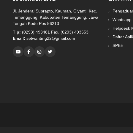
Jl. Jenderal Suprapto, Kauman, Giyanti, Kec.
Pengadua
Temanggung, Kabupaten Temanggung, Jawa
Whatsapp 
Tengah Kode Pos 56213
Helpdesk 
Tlp:
(0293) 493481 Fax. (0293) 493553
Daftar Apli
Email:
setwantmg22@gmail.com
SPBE