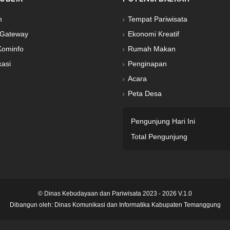
n
Tempat Pariwisata
Gateway
Ekonomi Kreatif
Kominfo
Rumah Makan
kasi
Penginapan
Acara
Peta Desa
Pengunjung Hari Ini
Total Pengunjung
© Dinas Kebudayaan dan Pariwisata 2023 - 2026 V.1.0
Dibangun oleh:
Dinas Komunikasi dan Informatika Kabupaten Temanggung