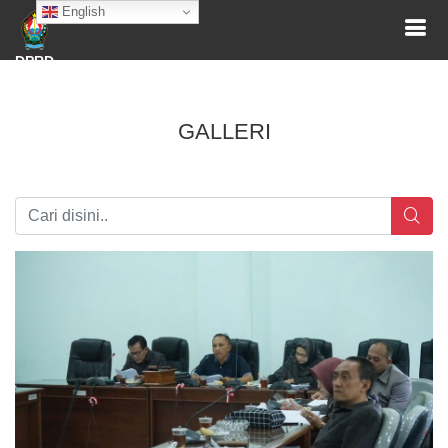
English
DPRD
GALLERI