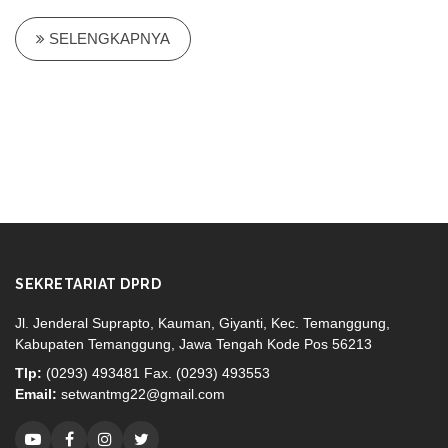
SELENGKAPNYA
SEKRETARIAT DPRD
Jl. Jenderal Suprapto, Kauman, Giyanti, Kec. Temanggung,
Kabupaten Temanggung, Jawa Tengah Kode Pos 56213
Tlp:
(0293) 493481 Fax. (0293) 493553
Email:
setwantmg22@gmail.com