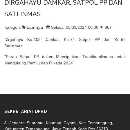
DIRGAHAYU DAMKAR, SATPOL PP DAN
SATLINMAS
Kategori:
Lainnya
Selasa, 05/03/2024 00:00
867
Dirgahayu Ke-105 Damkar, Ke-74 Satpol PP dan Ke-62
Satlinmas
"Peran Satpol PP dalam Menciptakan Trantibumlinmas untuk
Mendukung Pemilu dan Pilkada 2024”
SEKRETARIAT DPRD
Jl. Jenderal Suprapto, Kauman, Giyanti, Kec. Temanggung,
Kabupaten Temanggung, Jawa Tengah Kode Pos 56213