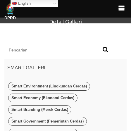
English
DPRD
Detail Galleri
SMART GALLERI
Smart Environtment (Lingkungan Cerdas)
Smart Economy (Ekonomi Cerdas)
Smart Branding (Merek Cerdas)
Smart Government (Pemerintah Cerdas)