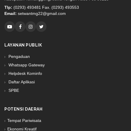
Tlp:
(0293) 493481 Fax. (0293) 493553
Email:
setwantmg22@gmail.com
LAYANAN PUBLIK
Pengaduan
Whatsapp Gateway
Helpdesk Kominfo
Daftar Aplikasi
SPBE
POTENSI DAERAH
Tempat Pariwisata
Ekonomi Kreatif