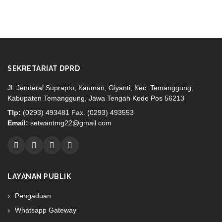
SEKRETARIAT DPRD
Jl. Jenderal Suprapto, Kauman, Giyanti, Kec. Temanggung,
Kabupaten Temanggung, Jawa Tengah Kode Pos 56213
Tlp:
(0293) 493481 Fax. (0293) 493553
Email:
setwantmg22@gmail.com
LAYANAN PUBLIK
Pengaduan
Whatsapp Gateway