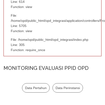
Line: 614
Function: view
File:
/home/opd/public_html/opd_integrasi/application/controllers/Fr
Line: 5705
Function: view
File: /home/opd/public_html/opd_integrasi/index.php
Line: 305
Function: require_once
MONITORING EVALUASI PPID OPD
Data Pertahun
Data Perinstansi