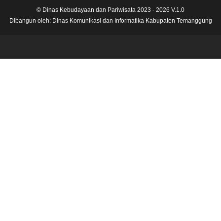
© Dinas Kebudayaan dan Pariwisata 2023 - 2026 V.1.0
Dibangun oleh:
Dinas Komunikasi dan Informatika Kabupaten Temanggung