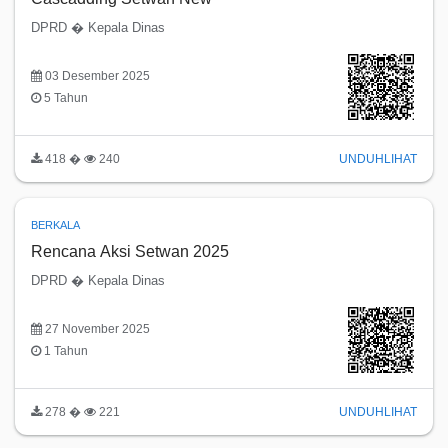
DPRD � Kepala Dinas
03 Desember 2025
5 Tahun
418 �
240
UNDUH
LIHAT
BERKALA
Rencana Aksi Setwan 2025
DPRD � Kepala Dinas
27 November 2025
1 Tahun
278 �
221
UNDUH
LIHAT