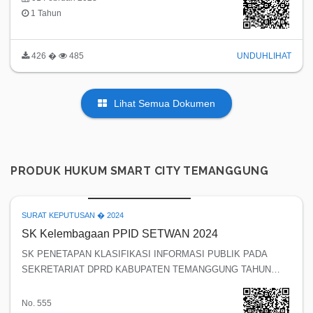
1 Tahun
426 �
485
UNDUH
LIHAT
Lihat Semua Dokumen
PRODUK HUKUM SMART CITY TEMANGGUNG
SURAT KEPUTUSAN � 2024
SK Kelembagaan PPID SETWAN 2024
SK PENETAPAN KLASIFIKASI INFORMASI PUBLIK PADA
SEKRETARIAT DPRD KABUPATEN TEMANGGUNG TAHUN
2024
No. 555