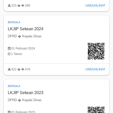
315 �
290
UNDUH
LIHAT
BERKALA
LKJIP Setwan 2024
DPRD � Kepala Dinas
01 Februari 2024
1 Tahun
422 �
476
UNDUH
LIHAT
BERKALA
LKJIP Setwan 2023
DPRD � Kepala Dinas
01 Februari 2023