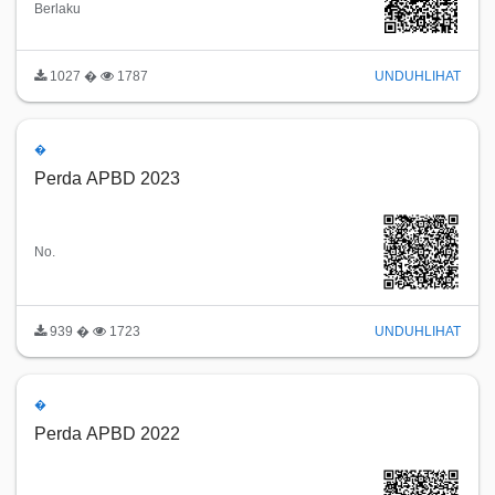
Berlaku
1027 �
1787
UNDUH
LIHAT
�
Perda APBD 2023
No.
939 �
1723
UNDUH
LIHAT
�
Perda APBD 2022