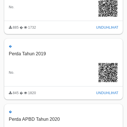
No.
885 �
1732
UNDUH
LIHAT
�
Perda Tahun 2019
No.
845 �
1820
UNDUH
LIHAT
�
Perda APBD Tahun 2020