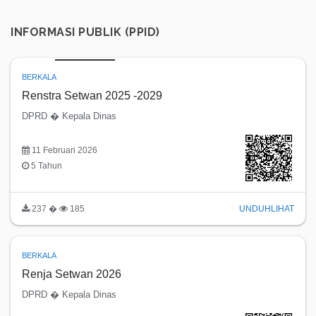
INFORMASI PUBLIK (PPID)
BERKALA
Renstra Setwan 2025 -2029
DPRD � Kepala Dinas
11 Februari 2026
5 Tahun
237 �
185
UNDUH
LIHAT
BERKALA
Renja Setwan 2026
DPRD � Kepala Dinas