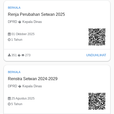
BERKALA
Renja Perubahan Setwan 2025
DPRD � Kepala Dinas
01 Oktober 2025
1 Tahun
351 �
273
UNDUH
LIHAT
BERKALA
Renstra Setwan 2024-2029
DPRD � Kepala Dinas
25 Agustus 2025
5 Tahun