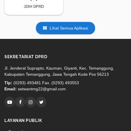
JDIH DPRD
Lihat Semua Aplikasi
SEKRETARIAT DPRD
Jl. Jenderal Suprapto, Kauman, Giyanti, Kec. Temanggung,
Kabupaten Temanggung, Jawa Tengah Kode Pos 56213
Tlp:
(0293) 493481 Fax. (0293) 493553
Email:
setwantmg22@gmail.com
LAYANAN PUBLIK