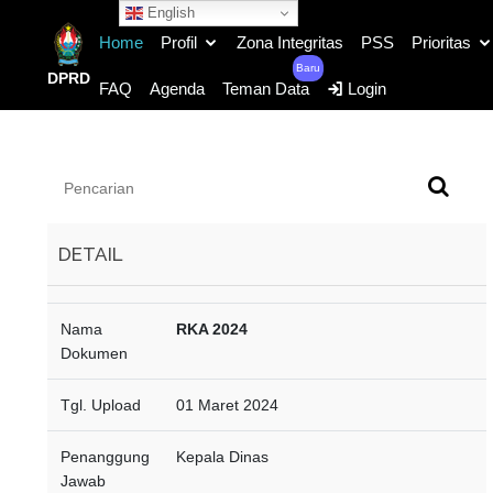
English
Home
Profil
Zona Integritas
PSS
Prioritas
Baru
DPRD
FAQ
Agenda
Teman Data
Login
DETAIL
Nama
RKA 2024
Dokumen
Tgl. Upload
01 Maret 2024
Penanggung
Kepala Dinas
Jawab