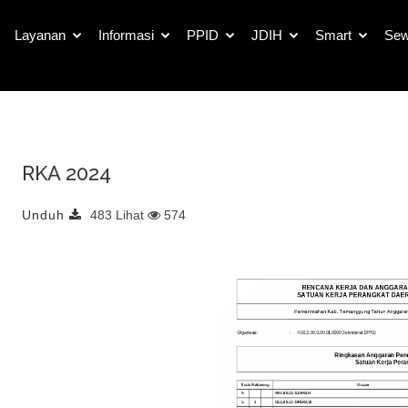
Detail Dokumen Publik
Layanan
Informasi
PPID
JDIH
Smart
Sew
RKA 2024
Unduh
483 Lihat
574