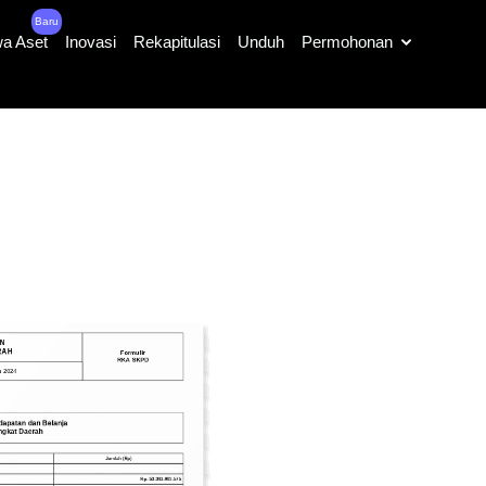
Baru
a Aset
Inovasi
Rekapitulasi
Unduh
Permohonan