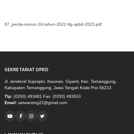
87_perda-nomor-16-tahun-2022-ttg-apbd-2023.pdf
SEKRETARIAT DPRD
Jl. Jenderal Suprapto, Kauman, Giyanti, Kec. Temanggung,
Kabupaten Temanggung, Jawa Tengah Kode Pos 56213
Tlp:
(0293) 493481 Fax. (0293) 493553
Email:
setwantmg22@gmail.com