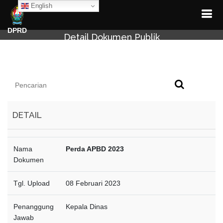
English
DPRD
Detail Dokumen Publik
DETAIL
Nama
Perda APBD 2023
Dokumen
Tgl. Upload
08 Februari 2023
Penanggung
Kepala Dinas
Jawab