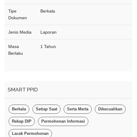
Tipe
Berkala
Dokumen
Jenis Media
Laporan
Masa
1 Tahun
Berlaku
SMART PPID
Berkala
Setiap Saat
Serta Merta
Dikecualikan
Rekap DIP
Permohonan Informasi
Lacak Permohonan