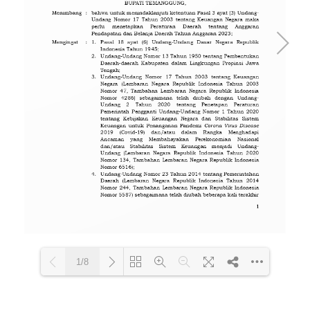
1/8
Loading PDF 100% ...