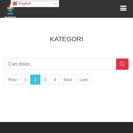
English
DPRD
KATEGORI
Prev
1
2
3
4
Next
Last