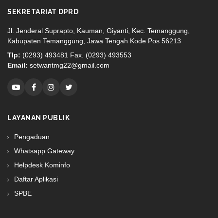
SEKRETARIAT DPRD
Jl. Jenderal Suprapto, Kauman, Giyanti, Kec. Temanggung,
Kabupaten Temanggung, Jawa Tengah Kode Pos 56213
Tlp:
(0293) 493481 Fax. (0293) 493553
Email:
setwantmg22@gmail.com
LAYANAN PUBLIK
Pengaduan
Whatsapp Gateway
Helpdesk Kominfo
Daftar Aplikasi
SPBE