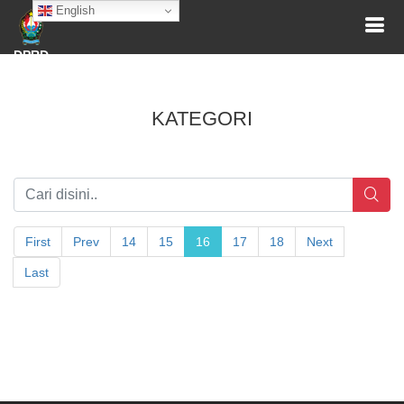
English
DPRD
KATEGORI
First
Prev
14
15
16
17
18
Next
Last