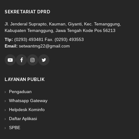
SEKRETARIAT DPRD
Jl. Jenderal Suprapto, Kauman, Giyanti, Kec. Temanggung,
Kabupaten Temanggung, Jawa Tengah Kode Pos 56213
Tlp:
(0293) 493481 Fax. (0293) 493553
Email:
setwantmg22@gmail.com
LAYANAN PUBLIK
Pengaduan
Whatsapp Gateway
Helpdesk Kominfo
Daftar Aplikasi
SPBE