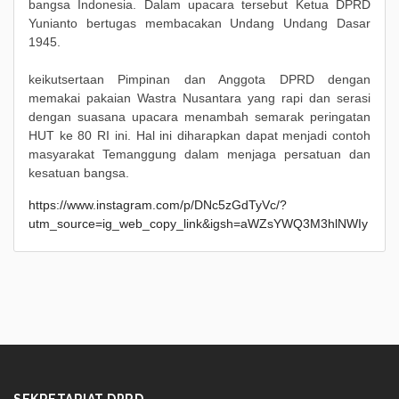
bangsa Indonesia. Dalam upacara tersebut Ketua DPRD
Yunianto bertugas membacakan Undang Undang Dasar
1945.
keikutsertaan Pimpinan dan Anggota DPRD dengan
memakai pakaian Wastra Nusantara yang rapi dan serasi
dengan suasana upacara menambah semarak peringatan
HUT ke 80 RI ini. Hal ini diharapkan dapat menjadi contoh
masyarakat Temanggung dalam menjaga persatuan dan
kesatuan bangsa.
https://www.instagram.com/p/DNc5zGdTyVc/?
utm_source=ig_web_copy_link&igsh=aWZsYWQ3M3hlNWIy