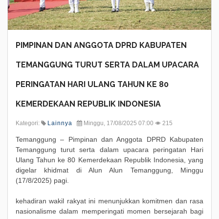
PIMPINAN DAN ANGGOTA DPRD KABUPATEN
TEMANGGUNG TURUT SERTA DALAM UPACARA
PERINGATAN HARI ULANG TAHUN KE 80
KEMERDEKAAN REPUBLIK INDONESIA
Kategori:
Lainnya
Minggu, 17/08/2025 07:00
215
Temanggung – Pimpinan dan Anggota DPRD Kabupaten
Temanggung turut serta dalam upacara peringatan Hari
Ulang Tahun ke 80 Kemerdekaan Republik Indonesia, yang
digelar khidmat di Alun Alun Temanggung, Minggu
(17/8/2025) pagi.
kehadiran wakil rakyat ini menunjukkan komitmen dan rasa
nasionalisme dalam memperingati momen bersejarah bagi