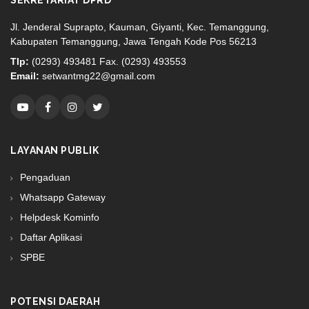
SEKRETARIAT DPRD
Jl. Jenderal Suprapto, Kauman, Giyanti, Kec. Temanggung,
Kabupaten Temanggung, Jawa Tengah Kode Pos 56213
Tlp:
(0293) 493481 Fax. (0293) 493553
Email:
setwantmg22@gmail.com
LAYANAN PUBLIK
Pengaduan
Whatsapp Gateway
Helpdesk Kominfo
Daftar Aplikasi
SPBE
POTENSI DAERAH