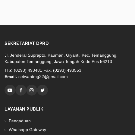
SEKRETARIAT DPRD
Jl. Jenderal Suprapto, Kauman, Giyanti, Kec. Temanggung,
Kabupaten Temanggung, Jawa Tengah Kode Pos 56213
Tlp:
(0293) 493481 Fax. (0293) 493553
Email:
setwantmg22@gmail.com
LAYANAN PUBLIK
Pengaduan
Whatsapp Gateway