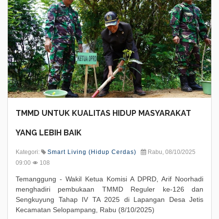
TMMD UNTUK KUALITAS HIDUP MASYARAKAT
YANG LEBIH BAIK
Kategori:
Smart Living (Hidup Cerdas)
Rabu, 08/10/2025
09:00
108
Temanggung - Wakil Ketua Komisi A DPRD, Arif Noorhadi
menghadiri pembukaan TMMD Reguler ke-126 dan
Sengkuyung Tahap IV TA 2025 di Lapangan Desa Jetis
Kecamatan Selopampang, Rabu (8/10/2025)