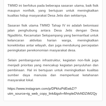
TMMD ini berfokus pada beberapa sasaran utama, baik fisik
maupun nonfisik, yang bertujuan untuk meningkatkan
kualitas hidup masyarakat Desa Jetis dan sekitarnya.
Sasaran fisik utama TMMD Tahap IV ini adalah betonisasi
jalan penghubung antara Desa Jetis dengan Desa
Ngaditirto, Kecamatan Selopampang yang bermanfaat untuk
kelancaran aktivitas harian warga, meningkatkan
konektivitas antar wilayah, dan juga mendukung percepatan
peningkatan perekonomian masyarakat desa.
Selain pembangunan infrastruktur, kegiatan non-fisik juga
menjadi prioritas yang mencakup kegiatan penyuluhan dan
pembinaan. Hal ini bertujuan untuk meningkatkan kualitas
sumber daya manusia dan memperkuat ketahanan
masyarakat lokal.
https://www.instagram.com/p/DPkhzPdEwbZ/?
utm_source=ig_web_copy_link&igsh=MmpleDVoNDZtM2Qy