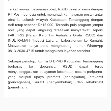
Terkait inovasi pelayanan obat, RSUD bekerja sama dengan
PT Pos Indonesia untuk menghadirkan layanan pesan antar
obat ke seluruh wilayah Kabupaten Temanggung dengan
tarif tetap sebesar Rp15.000. Tersedia pula program jemput
bola yang dapat langsung dirasakan masyarakat, seperti
PAK TRIS (Parani Karo Tim Ambulans Gratis RSUD) dan
INUL RAMAH (Inovasi Layanan Laboratorium ke Rumah).
Masyarakat hanya perlu menghubungi nomor WhatsApp
0813-2630-4715 untuk mengakses layanan tersebut.
Sebagai penutup, Komisi D DPRD Kabupaten Temanggung
berharap ke depannya RSUD dapat terus
menyelenggarakan pelayanan kesehatan secara paripurna,
yang meliputi upaya promotif (peningkatan), preventif
(pencegahan), kuratif (penyembuhan), dan rehabilitatif
(pemulihan).