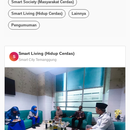
Smart Society (Masyarakat Cerdas)
Smart Living (Hidup Cerdas)
Lainnya
Pengumuman
Smart Living (Hidup Cerdas)
S
Smart City Temanggung