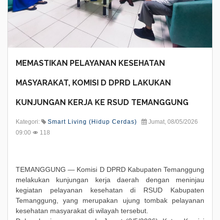
MEMASTIKAN PELAYANAN KESEHATAN
MASYARAKAT, KOMISI D DPRD LAKUKAN
KUNJUNGAN KERJA KE RSUD TEMANGGUNG
Kategori:
Smart Living (Hidup Cerdas)
Jumat, 08/05/2026
09:00
118
TEMANGGUNG — Komisi D DPRD Kabupaten Temanggung
melakukan kunjungan kerja daerah dengan meninjau
kegiatan pelayanan kesehatan di RSUD Kabupaten
Temanggung, yang merupakan ujung tombak pelayanan
kesehatan masyarakat di wilayah tersebut.