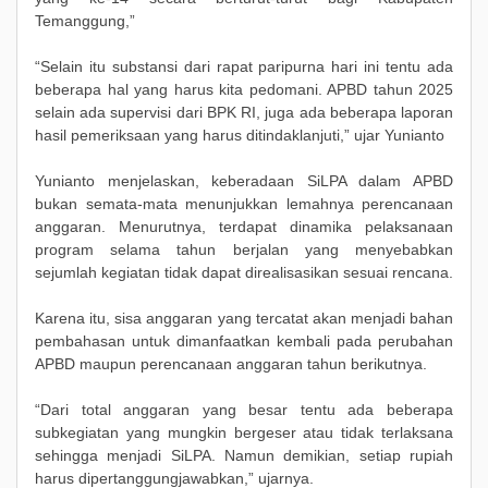
Temanggung,”
“Selain itu substansi dari rapat paripurna hari ini tentu ada
beberapa hal yang harus kita pedomani. APBD tahun 2025
selain ada supervisi dari BPK RI, juga ada beberapa laporan
hasil pemeriksaan yang harus ditindaklanjuti,” ujar Yunianto
Yunianto menjelaskan, keberadaan SiLPA dalam APBD
bukan semata-mata menunjukkan lemahnya perencanaan
anggaran. Menurutnya, terdapat dinamika pelaksanaan
program selama tahun berjalan yang menyebabkan
sejumlah kegiatan tidak dapat direalisasikan sesuai rencana.
Karena itu, sisa anggaran yang tercatat akan menjadi bahan
pembahasan untuk dimanfaatkan kembali pada perubahan
APBD maupun perencanaan anggaran tahun berikutnya.
“Dari total anggaran yang besar tentu ada beberapa
subkegiatan yang mungkin bergeser atau tidak terlaksana
sehingga menjadi SiLPA. Namun demikian, setiap rupiah
harus dipertanggungjawabkan,” ujarnya.