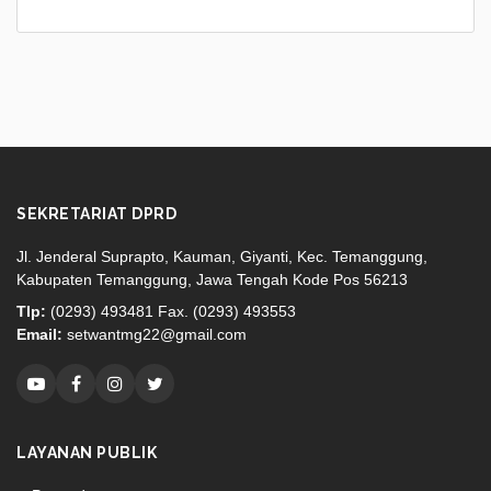
SEKRETARIAT DPRD
Jl. Jenderal Suprapto, Kauman, Giyanti, Kec. Temanggung,
Kabupaten Temanggung, Jawa Tengah Kode Pos 56213
Tlp:
(0293) 493481 Fax. (0293) 493553
Email:
setwantmg22@gmail.com
LAYANAN PUBLIK