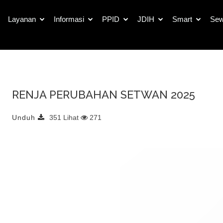
Detail Dokumen Publik
Layanan
Informasi
PPID
JDIH
Smart
Sew
RENJA PERUBAHAN SETWAN 2025
Unduh
351 Lihat
271