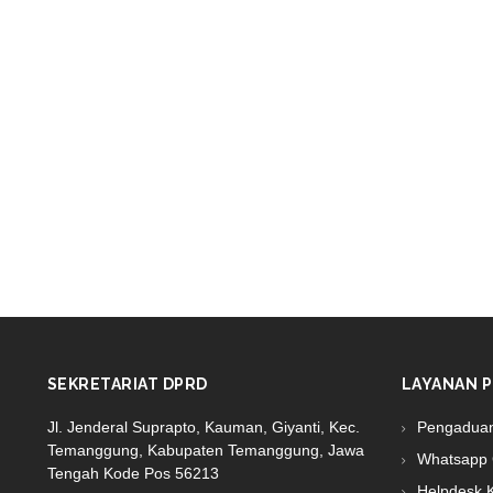
SEKRETARIAT DPRD
LAYANAN P
Jl. Jenderal Suprapto, Kauman, Giyanti, Kec.
Pengadua
Temanggung, Kabupaten Temanggung, Jawa
Whatsapp 
Tengah Kode Pos 56213
Helpdesk 