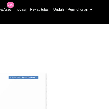
Baru
a Aset
Inovasi
Rekapitulasi
Unduh
Permohonan