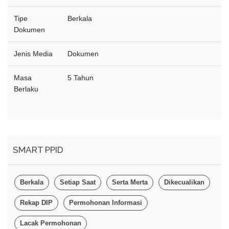
Tipe
Berkala
Dokumen
Jenis Media
Dokumen
Masa
5 Tahun
Berlaku
SMART PPID
Berkala
Setiap Saat
Serta Merta
Dikecualikan
Rekap DIP
Permohonan Informasi
Lacak Permohonan