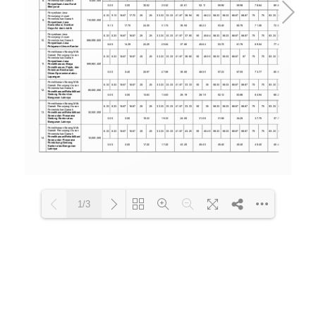
1/3
Loading PDF 100% ...