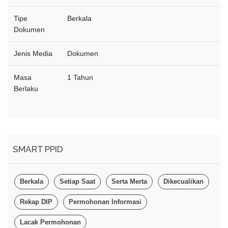
Tipe
Berkala
Dokumen
Jenis Media
Dokumen
Masa
1 Tahun
Berlaku
SMART PPID
Berkala
Setiap Saat
Serta Merta
Dikecualikan
Rekap DIP
Permohonan Informasi
Lacak Permohonan