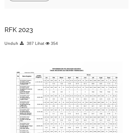
RFK 2023
Unduh
387 Lihat
354