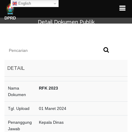
English
DPRD
Detail Dokumen Publik
DETAIL
Nama
RFK 2023
Dokumen
Tgl. Upload
01 Maret 2024
Penanggung
Kepala Dinas
Jawab