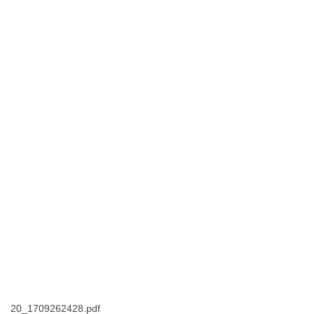
20_1709262428.pdf