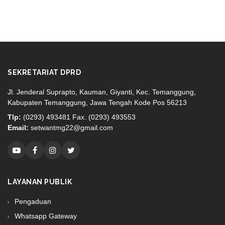
SEKRETARIAT DPRD
Jl. Jenderal Suprapto, Kauman, Giyanti, Kec. Temanggung,
Kabupaten Temanggung, Jawa Tengah Kode Pos 56213
Tlp:
(0293) 493481 Fax. (0293) 493553
Email:
setwantmg22@gmail.com
LAYANAN PUBLIK
Pengaduan
Whatsapp Gateway