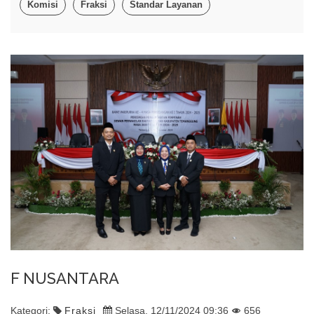
Komisi
Fraksi
Standar Layanan
F NUSANTARA
Kategori:
Fraksi
Selasa, 12/11/2024 09:36
656