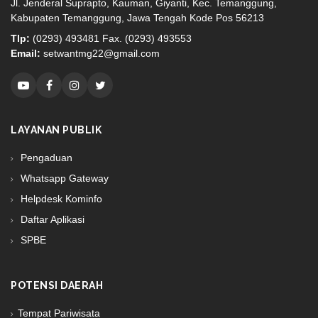
Jl. Jenderal Suprapto, Kauman, Giyanti, Kec. Temanggung,
Kabupaten Temanggung, Jawa Tengah Kode Pos 56213
Tlp:
(0293) 493481 Fax. (0293) 493553
Email:
setwantmg22@gmail.com
LAYANAN PUBLIK
Pengaduan
Whatsapp Gateway
Helpdesk Kominfo
Daftar Aplikasi
SPBE
POTENSI DAERAH
Tempat Pariwisata