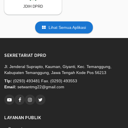
JDIH DPRD
Lihat Semua Aplikasi
SEKRETARIAT DPRD
Jl. Jenderal Suprapto, Kauman, Giyanti, Kec. Temanggung,
Kabupaten Temanggung, Jawa Tengah Kode Pos 56213
Tlp:
(0293) 493481 Fax. (0293) 493553
Email:
setwantmg22@gmail.com
LAYANAN PUBLIK