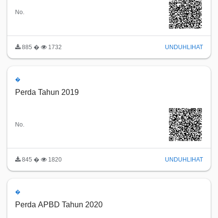
No.
885 �
1732
UNDUH
LIHAT
�
Perda Tahun 2019
No.
845 �
1820
UNDUH
LIHAT
�
Perda APBD Tahun 2020