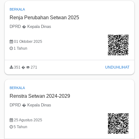
BERKALA
Renja Perubahan Setwan 2025
DPRD � Kepala Dinas
01 Oktober 2025
1 Tahun
351 �
271
UNDUH
LIHAT
BERKALA
Renstra Setwan 2024-2029
DPRD � Kepala Dinas
25 Agustus 2025
5 Tahun