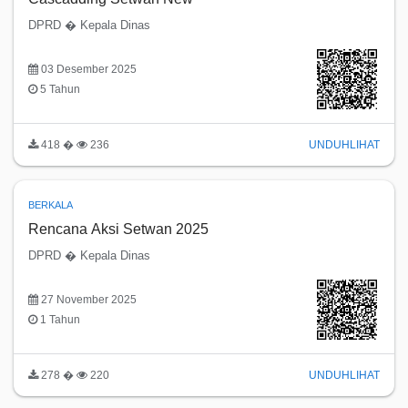
DPRD � Kepala Dinas
03 Desember 2025
5 Tahun
418 �
236
UNDUH
LIHAT
BERKALA
Rencana Aksi Setwan 2025
DPRD � Kepala Dinas
27 November 2025
1 Tahun
278 �
220
UNDUH
LIHAT