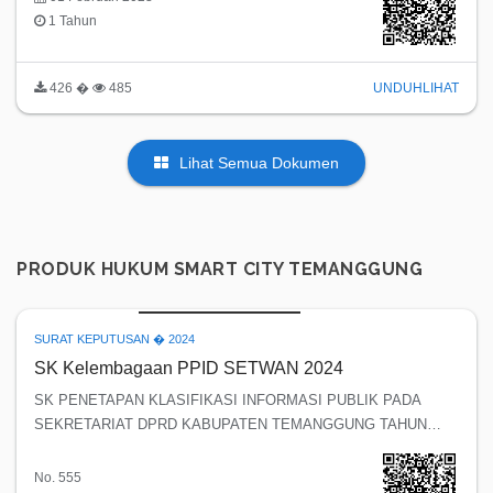
1 Tahun
426 �
485
UNDUH
LIHAT
Lihat Semua Dokumen
PRODUK HUKUM SMART CITY TEMANGGUNG
SURAT KEPUTUSAN � 2024
SK Kelembagaan PPID SETWAN 2024
SK PENETAPAN KLASIFIKASI INFORMASI PUBLIK PADA
SEKRETARIAT DPRD KABUPATEN TEMANGGUNG TAHUN
2024
No. 555