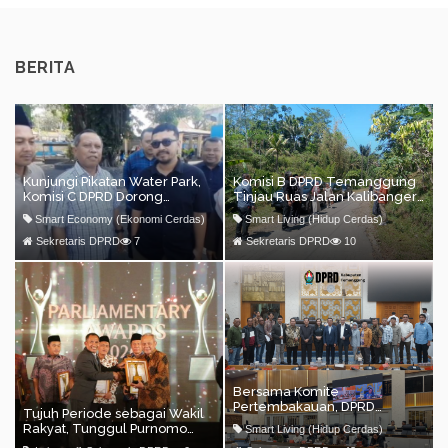
BERITA
Kunjungi Pikatan Water Park,
Komisi B DPRD Temanggung
Komisi C DPRD Dorong
Tinjau Ruas Jalan Kalibanger
Pengembangan Wisata
(Ngadisepi)–Kemiriombo,
Smart Economy (Ekonomi Cerdas)
Smart Living (Hidup Cerdas)
Dorong Percepatan
Penanganan Infrastruktur
Sekretaris DPRD
7
Sekretaris DPRD
10
Bersama Komite
Pertembakauan, DPRD
Tujuh Periode sebagai Wakil
Kabupaten Temanggung
Rakyat, Tunggul Purnomo
Smart Living (Hidup Cerdas)
Boyong Aspirasi Petani
Berpegang pada Politik