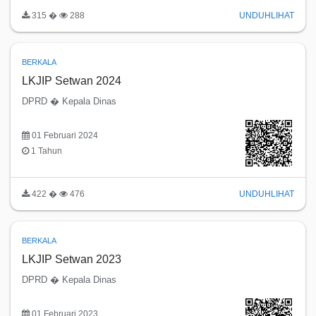
315 �
288
UNDUH
LIHAT
BERKALA
LKJIP Setwan 2024
DPRD � Kepala Dinas
01 Februari 2024
1 Tahun
422 �
476
UNDUH
LIHAT
BERKALA
LKJIP Setwan 2023
DPRD � Kepala Dinas
01 Februari 2023