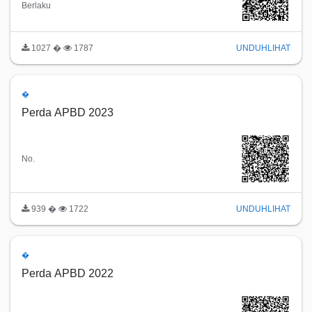
Berlaku
1027 �
1787
UNDUH
LIHAT
�
Perda APBD 2023
No.
939 �
1722
UNDUH
LIHAT
�
Perda APBD 2022