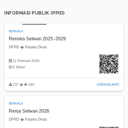
INFORMASI PUBLIK (PPID)
BERKALA
Renstra Setwan 2025 -2029
DPRD � Kepala Dinas
11 Februari 2026
5 Tahun
237 �
184
UNDUH
LIHAT
BERKALA
Renja Setwan 2026
DPRD � Kepala Dinas