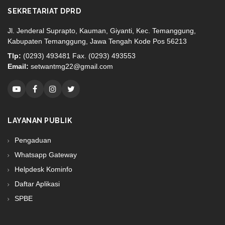
SEKRETARIAT DPRD
Jl. Jenderal Suprapto, Kauman, Giyanti, Kec. Temanggung,
Kabupaten Temanggung, Jawa Tengah Kode Pos 56213
Tlp:
(0293) 493481 Fax. (0293) 493553
Email:
setwantmg22@gmail.com
LAYANAN PUBLIK
Pengaduan
Whatsapp Gateway
Helpdesk Kominfo
Daftar Aplikasi
SPBE