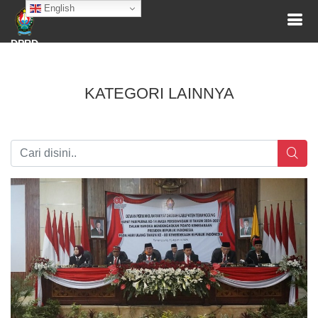
English
DPRD
KATEGORI LAINNYA